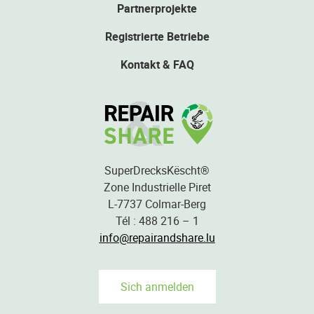
Partnerprojekte
Registrierte Betriebe
Kontakt & FAQ
SuperDrecksKëscht®
Zone Industrielle Piret
L-7737 Colmar-Berg
Tél : 488 216 – 1
info@repairandshare.lu
Sich anmelden